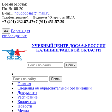
Время работы:
Пн-Вс 08-20
E-mail:
noudodosaaf@mail.ru
Телефон приемной
Водители / Операторы БПЛА
+7 (401) 232-87-47
+7 (911) 451-57-29
Версия для
Aa
слабовидящих
УЧЕБНЫЙ ЦЕНТР ДОСААФ РОССИИ
КАЛИНИНГРАДСКОЙ ОБЛАСТИ
Главная
Сведения об образовательной организации
Документы
Расписание
Коллектив
Новости
Медиа