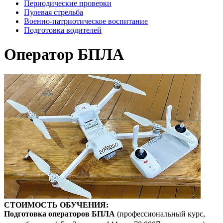
Периодические проверки
Пулевая стрельба
Военно-патриотическое воспитание
Подготовка водителей
Оператор БПЛА
СТОИМО
СТЬ ОБУЧЕНИЯ:
Подготовка операторов БПЛА
(профессиональный курс,