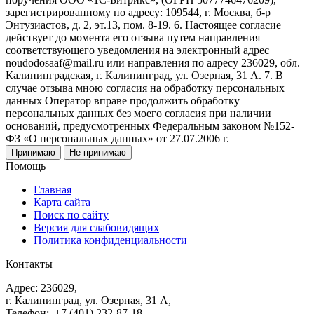
зарегистрированному по адресу: 109544, г. Москва, б-р
Энтузиастов, д. 2, эт.13, пом. 8-19. 6. Настоящее согласие
действует до момента его отзыва путем направления
соответствующего уведомления на электронный адрес
noudodosaaf@mail.ru или направления по адресу 236029, обл.
Калининградская, г. Калининград, ул. Озерная, 31 А. 7. В
случае отзыва мною согласия на обработку персональных
данных Оператор вправе продолжить обработку
персональных данных без моего согласия при наличии
оснований, предусмотренных Федеральным законом №152-
ФЗ «О персональных данных» от 27.07.2006 г.
Принимаю
Не принимаю
Помощь
Главная
Карта сайта
Поиск по сайту
Версия для слабовидящих
Политика конфиденциальности
Контакты
Адрес: 236029,
г. Калининград, ул. Озерная, 31 А,
Телефон: +7 (401) 232-87-18