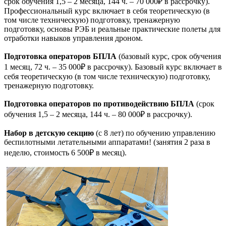
срок обучения 1,5 – 2 месяца, 144 ч. – 70 000₽ в рассрочку).
Профессиональный курс включает в себя теоретическую (в
том числе техническую) подготовку, тренажерную
подготовку, основы РЭБ и реальные практические полеты для
отработки навыков управления дроном.
Подготовка операторов БПЛА
(базовый курс, срок обучения
1 месяц, 72 ч. – 35 000₽ в рассрочку). Базовый курс включает в
себя теоретическую (в том числе техническую) подготовку,
тренажерную подготовку.
Подготовка операторов по противодействию БПЛА
(срок
обучения 1,5 – 2 месяца, 144 ч. – 80 000₽ в рассрочку).
Набор в детскую секцию
(с 8 лет) по обучению управлению
беспилотными летательными аппаратами! (занятия 2 раза в
неделю, стоимость 6 500₽ в месяц).