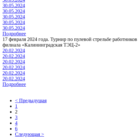
30.05.2024
30.05.2024
30.05.2024
30.05.2024
30.05.2024
Подробнее
17 февраля 2024 года. Турнир по пулевой стрельбе работников
филиала «Калининградская ТЭЦ-2»
20.02.2024
20.02.2024
20.02.2024
20.02.2024
20.02.2024
20.02.2024
Подробнее
< Предыдущая
1
2
3
4
6
Следующая >