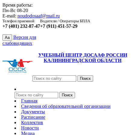
Время работы:
Пн-Вс 08-20
E-mail:
noudodosaaf@mail.ru
Телефон приемной
Водители / Операторы БПЛА
+7 (401) 232-87-47
+7 (911) 451-57-29
Версия для
Aa
слабовидящих
УЧЕБНЫЙ ЦЕНТР ДОСААФ РОССИИ
КАЛИНИНГРАДСКОЙ ОБЛАСТИ
Главная
Сведения об образовательной организации
Документы
Расписание
Коллектив
Новости
Медиа