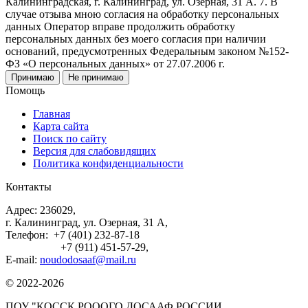
Калининградская, г. Калининград, ул. Озерная, 31 А. 7. В
случае отзыва мною согласия на обработку персональных
данных Оператор вправе продолжить обработку
персональных данных без моего согласия при наличии
оснований, предусмотренных Федеральным законом №152-
ФЗ «О персональных данных» от 27.07.2006 г.
Принимаю
Не принимаю
Помощь
Главная
Карта сайта
Поиск по сайту
Версия для слабовидящих
Политика конфиденциальности
Контакты
Адрес: 236029,
г. Калининград, ул. Озерная, 31 А,
Телефон: +7 (401) 232-87-18
+7 (911) 451-57-29,
E-mail:
noudodosaaf@mail.ru
© 2022-2026
ПОУ "КОССК РОООГО ДОСААФ РОССИИ