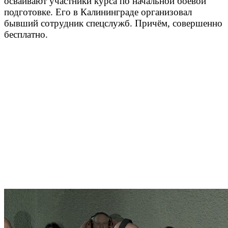
осваивают участники курса по начальной боевой
подготовке. Его в Калининграде организовал
бывший сотрудник спецслужб. Причём, совершенно
бесплатно.