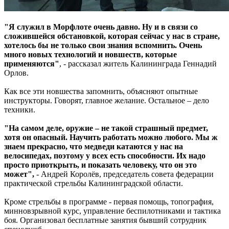
"Я служил в Морфлоте очень давно. Ну и в связи со
сложившейся обстановкой, которая сейчас у нас в стране,
хотелось бы не только свои знания вспомнить. Очень
много новых технологий и новшеств, которые
применяются"
, - рассказал житель Калининграда Геннадий
Орлов.
Как все эти новшества запомнить, объясняют опытные
инструкторы. Говорят, главное желание. Остальное – дело
техники.
"На самом деле, оружие – не такой страшный предмет,
хотя он опасный. Научить работать можно любого. Мы ж
знаем прекрасно, что медведи катаются у нас на
велосипедах, поэтому у всех есть способности. Их надо
просто приоткрыть, и показать человеку, что он это
может",
- Андрей Королёв, председатель совета федерации
практической стрельбы Калининградской области.
Кроме стрельбы в программе - первая помощь, топография,
минновзрывной курс, управление беспилотниками и тактика
боя. Организовал бесплатные занятия бывший сотрудник