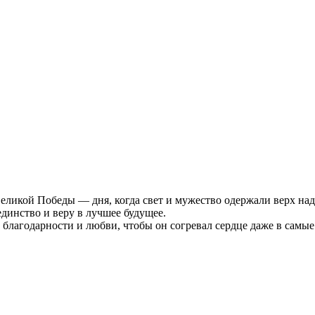
Великой Победы — дня, когда свет и мужество одержали верх над
единство и веру в лучшее будущее.
 благодарности и любви, чтобы он согревал сердце даже в самы