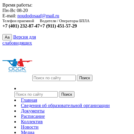
Время работы:
Пн-Вс 08-20
E-mail:
noudodosaaf@mail.ru
Телефон приемной
Водители / Операторы БПЛА
+7 (401) 232-87-47
+7 (911) 451-57-29
Версия для
Aa
слабовидящих
Главная
Сведения об образовательной организации
Документы
Расписание
Коллектив
Новости
Медиа