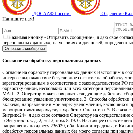
ДОСААФ России
Отделение Ка
Напишите нам!
Нажимая кнопку «Отправить сообщение», я даю свое соглас
персональных данных», на условиях и для целей, определенны
Согласие на обработку персональных данных
Согласие на обработку персональных данных Настоящим в соот
интересе выражаю свое безусловное согласие на обраб
зарегистрированным в соответствии с законодательством РФ по а
обработку одной, нескольких или всех категорий персональны
MAIL. 2. Оператор может совершать следующие действия: сбор;
блокирование; удаление; уничтожение. 3. Способы обработки: к
включая, направление в мой адрес уведомлений, касающихся пр
мероприятиях/товарах/услугах/работах Оператора. 5. В связи
Битрикс24», я даю свое согласие Оператору на осуществление 
р Энтузиастов, д. 2, эт.13, пом. 8-19. 6. Настоящее согласие 
направления по адресу 236029, обл. Калининградская, г. Калин
обработку персональных данных без моего согласия при нали