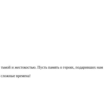
 тьмой и жестокостью. Пусть память о героях, подаривших нам
е сложные времена!