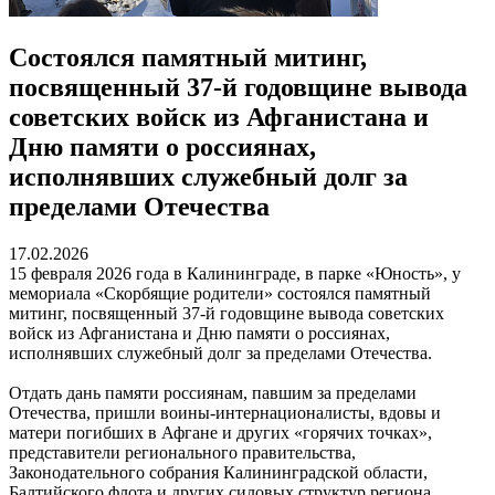
Состоялся памятный митинг,
посвященный 37-й годовщине вывода
советских войск из Афганистана и
Дню памяти о россиянах,
исполнявших служебный долг за
пределами Отечества
17.02.2026
15 февраля 2026 года в Калининграде, в парке «Юность», у
мемориала «Скорбящие родители» состоялся памятный
митинг, посвященный 37-й годовщине вывода советских
войск из Афганистана и Дню памяти о россиянах,
исполнявших служебный долг за пределами Отечества.
Отдать дань памяти россиянам, павшим за пределами
Отечества, пришли воины-интернационалисты, вдовы и
матери погибших в Афгане и других «горячих точках»,
представители регионального правительства,
Законодательного собрания Калининградской области,
Балтийского флота и других силовых структур региона,