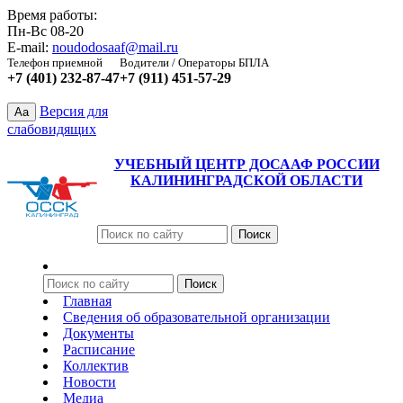
Время работы:
Пн-Вс 08-20
E-mail:
noudodosaaf@mail.ru
Телефон приемной
Водители / Операторы БПЛА
+7 (401) 232-87-47
+7 (911) 451-57-29
Версия для
Aa
слабовидящих
УЧЕБНЫЙ ЦЕНТР ДОСААФ РОССИИ
КАЛИНИНГРАДСКОЙ ОБЛАСТИ
Главная
Сведения об образовательной организации
Документы
Расписание
Коллектив
Новости
Медиа