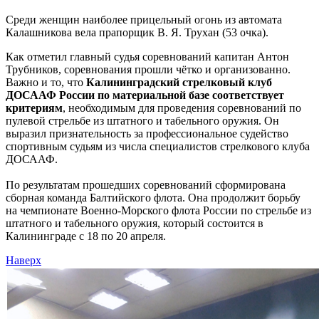
Среди женщин наиболее прицельный огонь из автомата
Калашникова вела прапорщик В. Я. Трухан (53 очка).
Как отметил главный судья соревнований капитан Антон
Трубников, соревнования прошли чётко и организованно.
Важно и то, что
Калининградский стрелковый клуб
ДОСААФ России по материальной базе соответствует
критериям
, необходимым для проведения соревнований по
пулевой стрельбе из штатного и табельного оружия. Он
выразил признательность за профессиональное судейство
спортивным судьям из числа специалистов стрелкового клуба
ДОСААФ.
По результатам прошедших соревнований сформирована
сборная команда Балтийского флота. Она продолжит борьбу
на чемпионате Военно-Морского флота России по стрельбе из
штатного и табельного оружия, который состоится в
Калининграде с 18 по 20 апреля.
Наверх