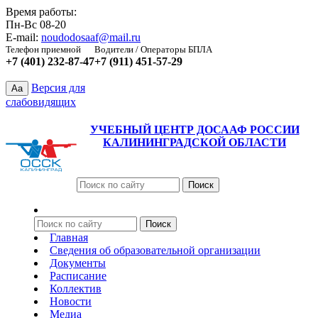
Время работы:
Пн-Вс 08-20
E-mail:
noudodosaaf@mail.ru
Телефон приемной
Водители / Операторы БПЛА
+7 (401) 232-87-47
+7 (911) 451-57-29
Версия для
Aa
слабовидящих
УЧЕБНЫЙ ЦЕНТР ДОСААФ РОССИИ
КАЛИНИНГРАДСКОЙ ОБЛАСТИ
Главная
Сведения об образовательной организации
Документы
Расписание
Коллектив
Новости
Медиа