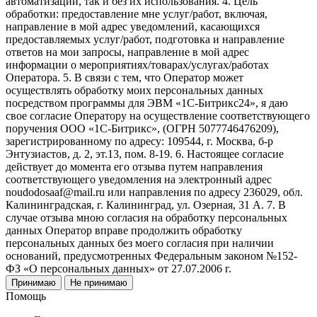
автоматизации, так и без их использования. 4. Цель
обработки: предоставление мне услуг/работ, включая,
направление в мой адрес уведомлений, касающихся
предоставляемых услуг/работ, подготовка и направление
ответов на мои запросы, направление в мой адрес
информации о мероприятиях/товарах/услугах/работах
Оператора. 5. В связи с тем, что Оператор может
осуществлять обработку моих персональных данных
посредством программы для ЭВМ «1С-Битрикс24», я даю
свое согласие Оператору на осуществление соответствующего
поручения ООО «1С-Битрикс», (ОГРН 5077746476209),
зарегистрированному по адресу: 109544, г. Москва, б-р
Энтузиастов, д. 2, эт.13, пом. 8-19. 6. Настоящее согласие
действует до момента его отзыва путем направления
соответствующего уведомления на электронный адрес
noudodosaaf@mail.ru или направления по адресу 236029, обл.
Калининградская, г. Калининград, ул. Озерная, 31 А. 7. В
случае отзыва мною согласия на обработку персональных
данных Оператор вправе продолжить обработку
персональных данных без моего согласия при наличии
оснований, предусмотренных Федеральным законом №152-
ФЗ «О персональных данных» от 27.07.2006 г.
Принимаю
Не принимаю
Помощь