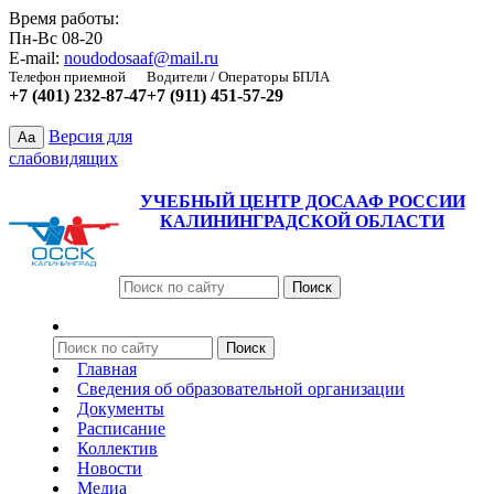
Время работы:
Пн-Вс 08-20
E-mail:
noudodosaaf@mail.ru
Телефон приемной
Водители / Операторы БПЛА
+7 (401) 232-87-47
+7 (911) 451-57-29
Версия для
Aa
слабовидящих
УЧЕБНЫЙ ЦЕНТР ДОСААФ РОССИИ
КАЛИНИНГРАДСКОЙ ОБЛАСТИ
Главная
Сведения об образовательной организации
Документы
Расписание
Коллектив
Новости
Медиа