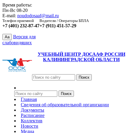
Время работы:
Пн-Вс 08-20
E-mail:
noudodosaaf@mail.ru
Телефон приемной
Водители / Операторы БПЛА
+7 (401) 232-87-47
+7 (911) 451-57-29
Версия для
Aa
слабовидящих
УЧЕБНЫЙ ЦЕНТР ДОСААФ РОССИИ
КАЛИНИНГРАДСКОЙ ОБЛАСТИ
Главная
Сведения об образовательной организации
Документы
Расписание
Коллектив
Новости
Медиа