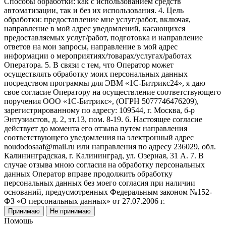
Способы обработки: как с использованием средств
автоматизации, так и без их использования. 4. Цель
обработки: предоставление мне услуг/работ, включая,
направление в мой адрес уведомлений, касающихся
предоставляемых услуг/работ, подготовка и направление
ответов на мои запросы, направление в мой адрес
информации о мероприятиях/товарах/услугах/работах
Оператора. 5. В связи с тем, что Оператор может
осуществлять обработку моих персональных данных
посредством программы для ЭВМ «1С-Битрикс24», я даю
свое согласие Оператору на осуществление соответствующего
поручения ООО «1С-Битрикс», (ОГРН 5077746476209),
зарегистрированному по адресу: 109544, г. Москва, б-р
Энтузиастов, д. 2, эт.13, пом. 8-19. 6. Настоящее согласие
действует до момента его отзыва путем направления
соответствующего уведомления на электронный адрес
noudodosaaf@mail.ru или направления по адресу 236029, обл.
Калининградская, г. Калининград, ул. Озерная, 31 А. 7. В
случае отзыва мною согласия на обработку персональных
данных Оператор вправе продолжить обработку
персональных данных без моего согласия при наличии
оснований, предусмотренных Федеральным законом №152-
ФЗ «О персональных данных» от 27.07.2006 г.
Принимаю
Не принимаю
Помощь