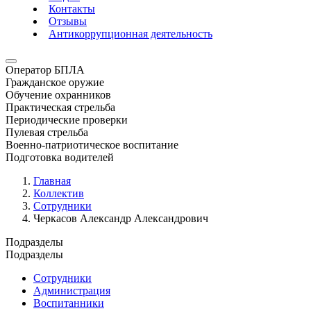
Контакты
Отзывы
Антикоррупционная деятельность
Оператор БПЛА
Гражданское оружие
Обучение охранников
Практическая стрельба
Периодические проверки
Пулевая стрельба
Военно-патриотическое воспитание
Подготовка водителей
Главная
Коллектив
Сотрудники
Черкасов Александр Александрович
Подразделы
Подразделы
Сотрудники
Администрация
Воспитанники