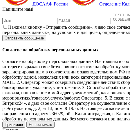
ДОСААФ России
Отделение Ка
Напишите нам!
Нажимая кнопку «Отправить сообщение», я даю свое соглас
персональных данных», на условиях и для целей, определенны
Согласие на обработку персональных данных
Согласие на обработку персональных данных Настоящим в соот
интересе выражаю свое безусловное согласие на обраб
зарегистрированным в соответствии с законодательством РФ по а
обработку одной, нескольких или всех категорий персональны
MAIL. 2. Оператор может совершать следующие действия: сбор;
блокирование; удаление; уничтожение. 3. Способы обработки: к
включая, направление в мой адрес уведомлений, касающихся пр
мероприятиях/товарах/услугах/работах Оператора. 5. В связи
Битрикс24», я даю свое согласие Оператору на осуществление 
р Энтузиастов, д. 2, эт.13, пом. 8-19. 6. Настоящее согласие 
направления по адресу 236029, обл. Калининградская, г. Калин
обработку персональных данных без моего согласия при нали
Принимаю
Не принимаю