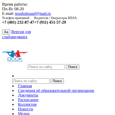
Время работы:
Пн-Вс 08-20
E-mail:
noudodosaaf@mail.ru
Телефон приемной
Водители / Операторы БПЛА
+7 (401) 232-87-47
+7 (911) 451-57-29
Версия для
Aa
слабовидящих
Главная
Сведения об образовательной организации
Документы
Расписание
Коллектив
Новости
Медиа