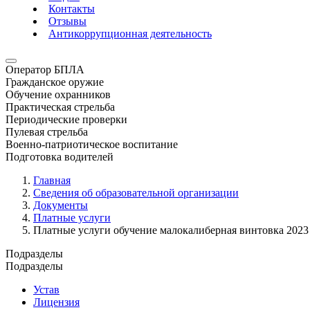
Контакты
Отзывы
Антикоррупционная деятельность
Оператор БПЛА
Гражданское оружие
Обучение охранников
Практическая стрельба
Периодические проверки
Пулевая стрельба
Военно-патриотическое воспитание
Подготовка водителей
Главная
Сведения об образовательной организации
Документы
Платные услуги
Платные услуги обучение малокалиберная винтовка 2023
Подразделы
Подразделы
Устав
Лицензия