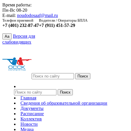
Время работы:
Пн-Вс 08-20
E-mail:
noudodosaaf@mail.ru
Телефон приемной
Водители / Операторы БПЛА
+7 (401) 232-87-47
+7 (911) 451-57-29
Версия для
Aa
слабовидящих
Главная
Сведения об образовательной организации
Документы
Расписание
Коллектив
Новости
Медиа