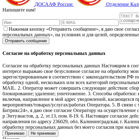
ДОСААФ России
Отделение Ка
Напишите нам!
Нажимая кнопку «Отправить сообщение», я даю свое соглас
персональных данных», на условиях и для целей, определенны
Согласие на обработку персональных данных
Согласие на обработку персональных данных Настоящим в соот
интересе выражаю свое безусловное согласие на обраб
зарегистрированным в соответствии с законодательством РФ по а
обработку одной, нескольких или всех категорий персональны
MAIL. 2. Оператор может совершать следующие действия: сбор;
блокирование; удаление; уничтожение. 3. Способы обработки: к
включая, направление в мой адрес уведомлений, касающихся пр
мероприятиях/товарах/услугах/работах Оператора. 5. В связи
Битрикс24», я даю свое согласие Оператору на осуществление 
р Энтузиастов, д. 2, эт.13, пом. 8-19. 6. Настоящее согласие 
направления по адресу 236029, обл. Калининградская, г. Калин
обработку персональных данных без моего согласия при нали
Принимаю
Не принимаю